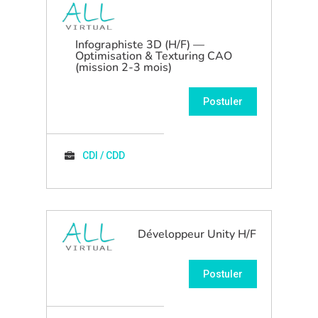
Infographiste 3D (H/F) —
Optimisation & Texturing CAO
(mission 2-3 mois)
Postuler
CDI / CDD
Développeur Unity H/F
Postuler