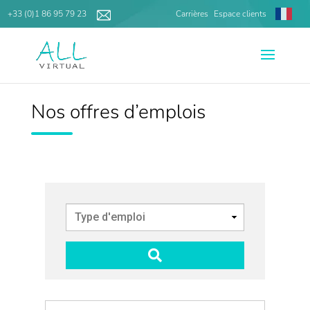
+33 (0)1 86 95 79 23
Carrières
Espace clients
Nos offres d’emplois