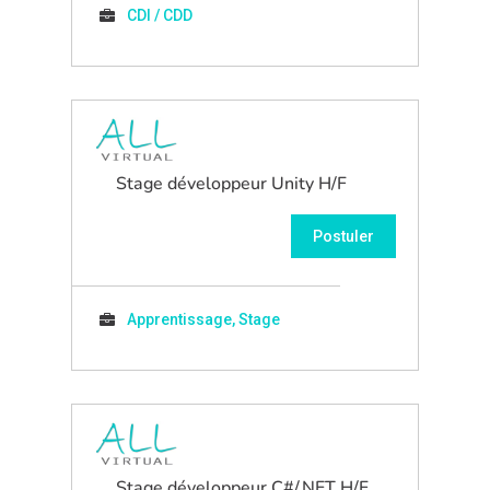
CDI / CDD
Stage développeur Unity H/F
Postuler
Apprentissage, Stage
Stage développeur C#/.NET H/F