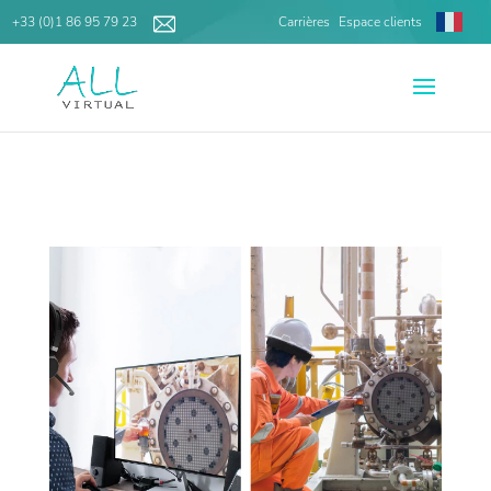
+33 (0)1 86 95 79 23
Carrières
Espace clients