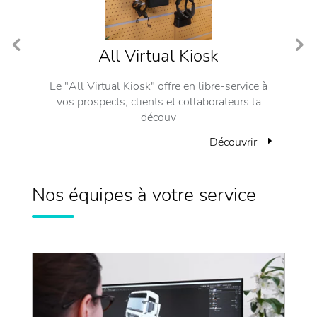
All Virtual Kiosk
Le "All Virtual Kiosk" offre en libre-service à
Le
vos prospects, clients et collaborateurs la
c
découv
r
Découvrir
Nos équipes à votre service