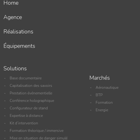
Home
Agence
Réalisations
Équipements
Solutions
Marchés
Base documentaire
Capitalisation des savoirs
Aéronautique
Prestation événementielle
BTP
Conférence holographique
Formation
Configurateur de stand
Energie
Expertise à distance
Kit d’intervention
Formation théorique / immersive
Mise en situation de danger simulé