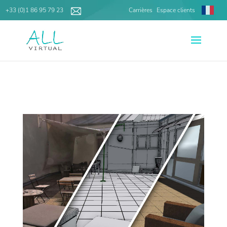
+33 (0)1 86 95 79 23
Carrières
Espace clients