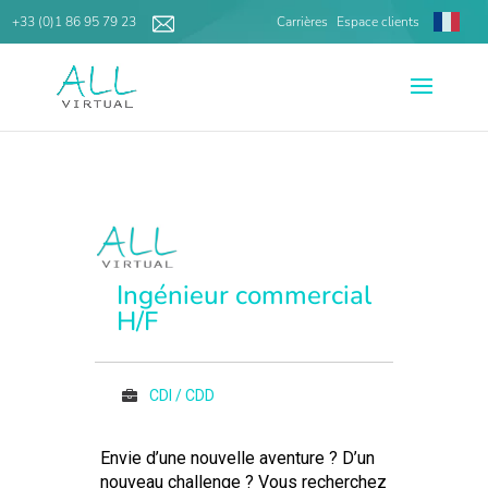
+33 (0)1 86 95 79 23
Carrières
Espace clients
Ingénieur commercial
H/F
CDI / CDD
Envie d’une nouvelle aventure ? D’un
nouveau challenge ? Vous recherchez