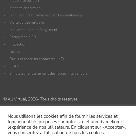
Kit de prospection
Kit de téléopération
Simulateur d’entraînement et d’apprentissage
Visite guidée virtuelle
Implantation et aménagement
Cartographie 3D
Inspection
Notice
Outils et capteurs connectés (IoT)
CTAM
Simulateur entrainement des forces intervention
© All Virtual, 2026- Tous droits réservés
Accueil
»
Stay Safe with Casino Game Jumper: Trust and Security
Nous utilisons les cookies afin de fournir les services et
fonctionnalités proposés sur notre site et afin d’améliorer
l’expérience de nos utilisateurs. En cliquant sur «Accepter»,
vous consentez à l'utilisation de tous les cookies.