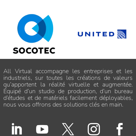
All Virtual accompagne les entreprises et les
industriels, sur toutes les créations de valeurs
qu’apportent la réalité virtuelle et augmentée.
Équipé d’un studio de production, d’un bureau
d’études et de matériels facilement déployables,
nous vous offrons des solutions clés en main.




