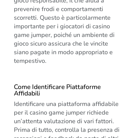
gioco responsabile, il che aiuta a
prevenire frodi e comportamenti
scorretti. Questo è particolarmente
importante per i giocatori di casino
game jumper, poiché un ambiente di
gioco sicuro assicura che le vincite
siano pagate in modo appropriato e
tempestivo.
Come Identificare Piattaforme
Affidabili
Identificare una piattaforma affidabile
per il casino game jumper richiede
un’attenta valutazione di vari fattori.
Prima di tutto, controlla la presenza di