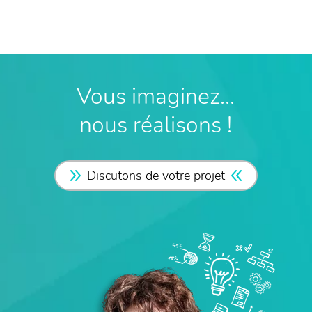
Vous imaginez…
nous réalisons !
Discutons de votre projet