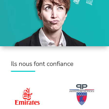
Ils nous font confiance