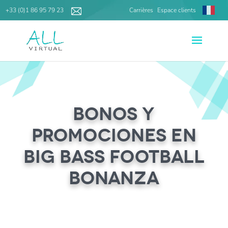
+33 (0)1 86 95 79 23
Carrières
Espace clients
Bonos y
promociones en
Big Bass Football
Bonanza