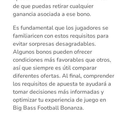
de que puedas retirar cualquier
ganancia asociada a ese bono.
Es fundamental que los jugadores se
familiaricen con estos requisitos para
evitar sorpresas desagradables.
Algunos bonos pueden ofrecer
condiciones más favorables que otros,
así que siempre es útil comparar
diferentes ofertas. Al final, comprender
los requisitos de apuesta te ayudará a
tomar decisiones más informadas y
optimizar tu experiencia de juego en
Big Bass Football Bonanza.