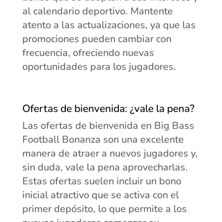
al calendario deportivo. Mantente
atento a las actualizaciones, ya que las
promociones pueden cambiar con
frecuencia, ofreciendo nuevas
oportunidades para los jugadores.
Ofertas de bienvenida: ¿vale la pena?
Las ofertas de bienvenida en Big Bass
Football Bonanza son una excelente
manera de atraer a nuevos jugadores y,
sin duda, vale la pena aprovecharlas.
Estas ofertas suelen incluir un bono
inicial atractivo que se activa con el
primer depósito, lo que permite a los