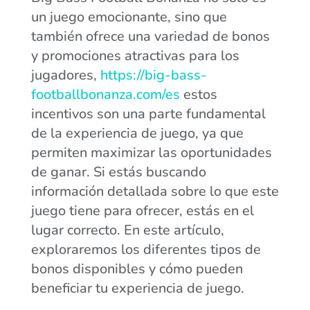
un juego emocionante, sino que
también ofrece una variedad de bonos
y promociones atractivas para los
jugadores,
https://big-bass-
footballbonanza.com/es
estos
incentivos son una parte fundamental
de la experiencia de juego, ya que
permiten maximizar las oportunidades
de ganar. Si estás buscando
información detallada sobre lo que este
juego tiene para ofrecer, estás en el
lugar correcto. En este artículo,
exploraremos los diferentes tipos de
bonos disponibles y cómo pueden
beneficiar tu experiencia de juego.