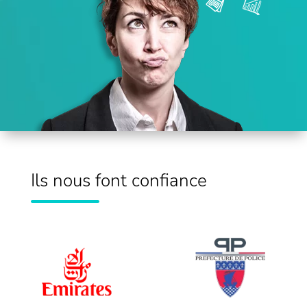
Ils nous font confiance